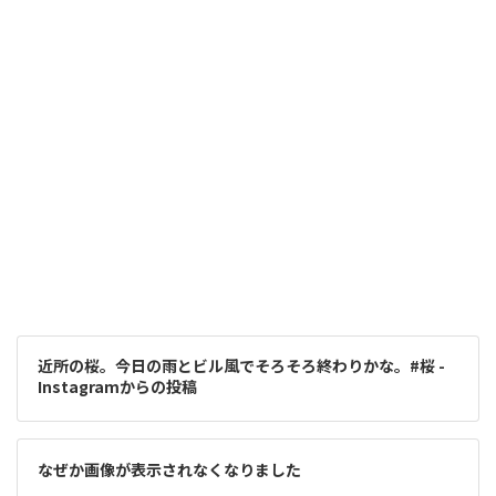
近所の桜。今日の雨とビル風でそろそろ終わりかな。#桜 -
Instagramからの投稿
なぜか画像が表示されなくなりました