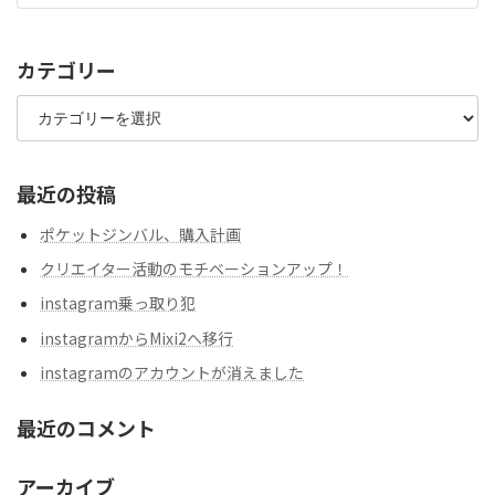
カテゴリー
カ
テ
ゴ
リ
ー
最近の投稿
ポケットジンバル、購入計画
クリエイター活動のモチベーションアップ！
instagram乗っ取り犯
instagramからMixi2へ移行
instagramのアカウントが消えました
最近のコメント
アーカイブ